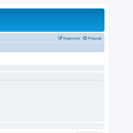
Registruotis
Prisijungti