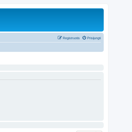
Registruotis
Prisijungti