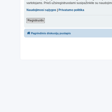
vartotojams. Prieš užsiregistruodami susipažinkite su naudojim
Naudojimosi sąlygos
|
Privatumo politika
Registruotis
Pagrindinis diskusijų puslapis