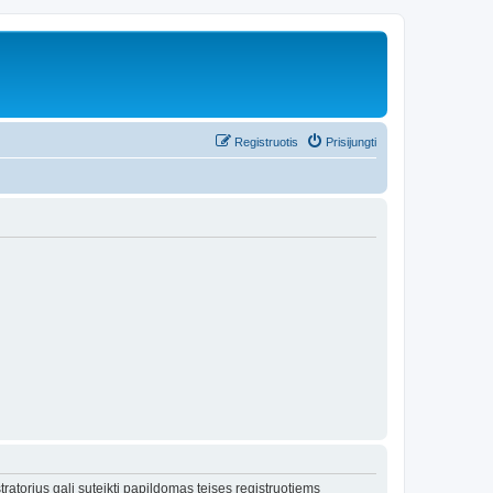
Registruotis
Prisijungti
tratorius gali suteikti papildomas teises registruotiems